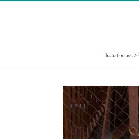
Zum
Inhalt
springen
Illustration und Z