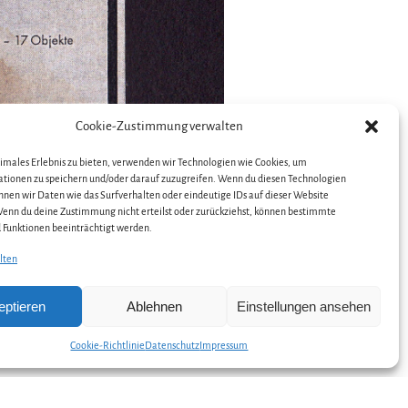
Cookie-Zustimmung verwalten
timales Erlebnis zu bieten, verwenden wir Technologien wie Cookies, um
tionen zu speichern und/oder darauf zuzugreifen. Wenn du diesen Technologien
nnen wir Daten wie das Surfverhalten oder eindeutige IDs auf dieser Website
Wenn du deine Zustimmung nicht erteilst oder zurückziehst, können bestimmte
Funktionen beeinträchtigt werden.
lten
eptieren
Ablehnen
Einstellungen ansehen
Cookie-Richtlinie
Datenschutz
Impressum