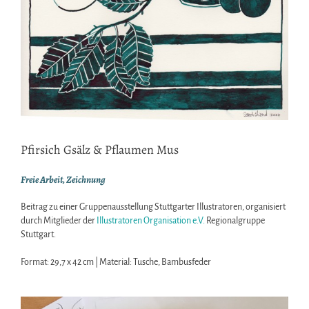
Pfirsich Gsälz & Pflaumen Mus
Freie Arbeit, Zeichnung
Beitrag zu einer Gruppenausstellung Stuttgarter Illustratoren, organisiert
durch Mitglieder der
Illustratoren Organisation e.V.
Regionalgruppe
Stuttgart.
Format: 29,7 x 42 cm | Material: Tusche, Bambusfeder