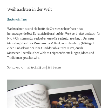
Weihnachten in der Welt
Buchgestaltung
Weihnachten ist und bleibt für die Christen neben Ostern das
herausragende Fest. Es hat sich überall auf der Welt verbreitet und auch für
Nicht-Christen im Jahreslauf eine große Bedeutung erlangt. Der neue
Mitteilungsband des Museums für Völkerkunde Hamburg (2016) gibt
einen Einblick wie der Inhalt und der Ablauf des Festes, durch
Menschen überall auf der Welt, mit eigenen Vorstellungen, Ideen und
Traditionen gestaltet wird.
Softcover, Format: 19,5 x 23 cm | 264 Seiten