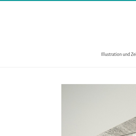
Zum
Inhalt
springen
Illustration und Z